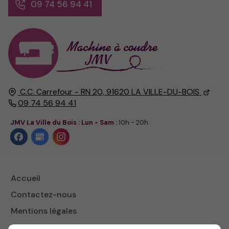
09 74 56 94 41
C.C. Carrefour - RN 20,
91620
LA VILLE-DU-BOIS
09 74 56 94 41
JMV La Ville du Bois : Lun - Sam :
10h - 20h
Accueil
Contactez-nous
Mentions légales
Plan du site